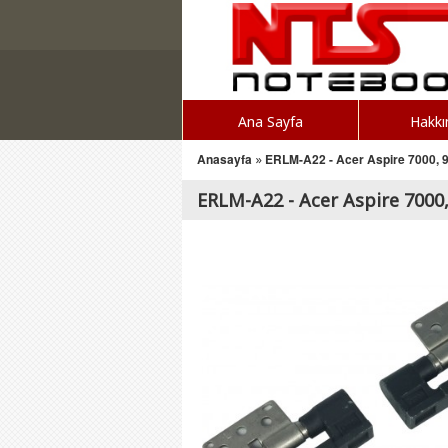
Ana Sayfa
Hakkı
Anasayfa
»
ERLM-A22 - Acer Aspire 7000, 
ERLM-A22 - Acer Aspire 7000