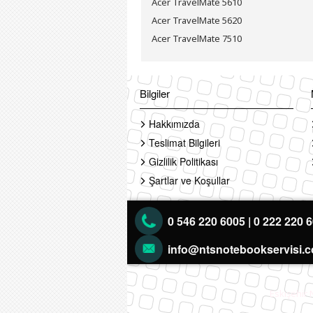
Acer TravelMate 5610
Acer TravelMate 5620
Acer TravelMate 7510
Bilgiler
Hakkımızda
Teslimat Bilgileri
Gizlilik Politikası
Şartlar ve Koşullar
0 546 220 6005 | 0 222 220 
info@ntsnotebookservisi.
Eskişehir 