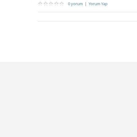
0 yorum
|
Yorum Yap