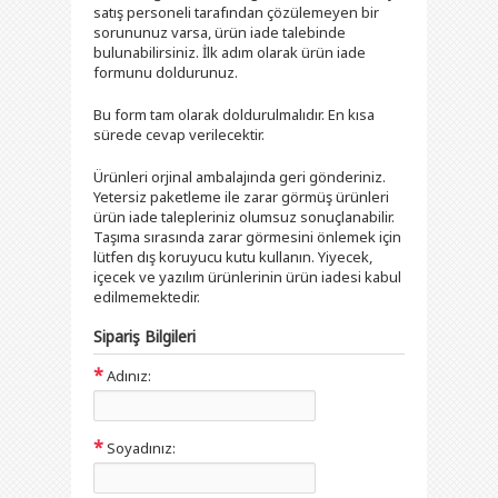
satış personeli tarafından çözülemeyen bir
sorununuz varsa, ürün iade talebinde
bulunabilirsiniz. İlk adım olarak ürün iade
formunu doldurunuz.
Bu form tam olarak doldurulmalıdır. En kısa
sürede cevap verilecektir.
Ürünleri orjinal ambalajında geri gönderiniz.
Yetersiz paketleme ile zarar görmüş ürünleri
ürün iade talepleriniz olumsuz sonuçlanabilir.
Taşıma sırasında zarar görmesini önlemek için
lütfen dış koruyucu kutu kullanın. Yiyecek,
içecek ve yazılım ürünlerinin ürün iadesi kabul
edilmemektedir.
Sipariş Bilgileri
*
Adınız:
*
Soyadınız: