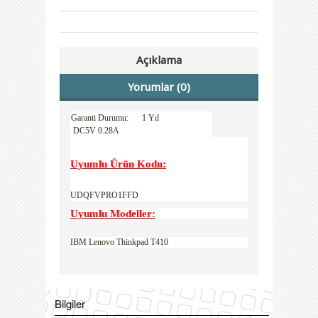
Açıklama
Yorumlar (0)
Garanti Durumu:
1 Yıl
DC5V 0.28A
Uyumlu Ürün Kodu:
UDQFVPRO1FFD
Uyumlu Modeller:
IBM Lenovo Thinkpad T410
Bilgiler