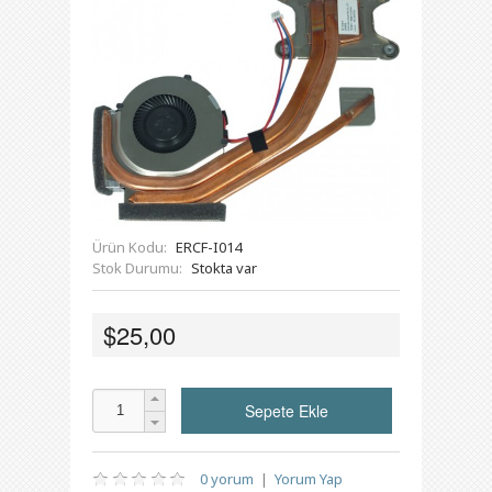
Ürün Kodu:
ERCF-I014
Stok Durumu:
Stokta var
$25,00
0 yorum
|
Yorum Yap