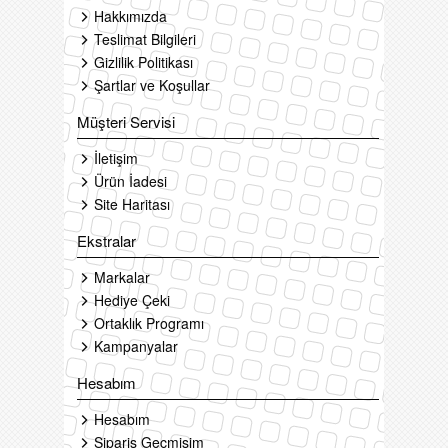
Hakkımızda
Teslimat Bilgileri
Gizlilik Politikası
Şartlar ve Koşullar
Müşteri Servisi
İletişim
Ürün İadesi
Site Haritası
Ekstralar
Markalar
Hediye Çeki
Ortaklık Programı
Kampanyalar
Hesabım
Hesabım
Sipariş Geçmişim