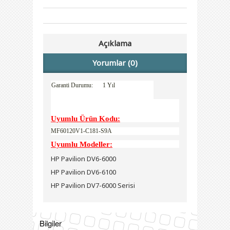
Açıklama
Yorumlar (0)
Garanti Durumu:
1 Yıl
Uyumlu Ürün Kodu:
MF60120V1-C181-S9A
Uyumlu Modeller:
HP Pavilion DV6-6000
HP Pavilion DV6-6100
HP Pavilion DV7-6000 Serisi
Bilgiler