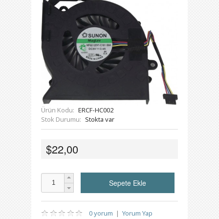
Ürün Kodu:
ERCF-HC002
Stok Durumu:
Stokta var
$22,00
0 yorum
|
Yorum Yap