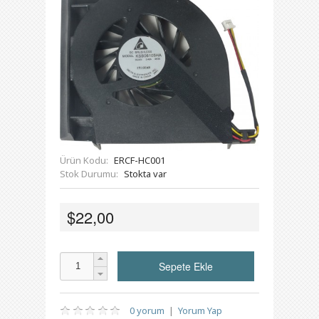
Ürün Kodu:
ERCF-HC001
Stok Durumu:
Stokta var
$22,00
0 yorum
|
Yorum Yap