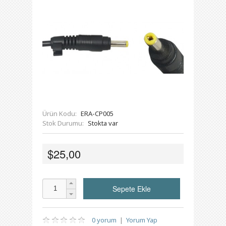
Ürün Kodu:
ERA-CP005
Stok Durumu:
Stokta var
$25,00
0 yorum
|
Yorum Yap