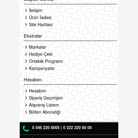
İletişim
Ürün İadesi
Site Haritası
Ekstralar
Markalar
Hediye Çeki
Ortaklık Programı
Kampanyalar
Hesabım
Hesabım
Sipariş Geçmişim
Alışveriş Listem
Bülten Aboneliği
0 546 220 6005 | 0 222 220 60 05