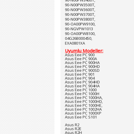
90-N00PW3400T,
90-N00PW3500T,
90-N00PW3600T,
90-N00PW3700T,
90-N00PW3800T,
90-OA00PW9100,
90-NGVPW1013
90-OA00PW8100,
04G26B000450,
EXA0801XA
Uyumlu Modeller:
Asus Eee PC 900
Asus Eee PC 900A
Asus Eee PC 900HA
Asus Eee PC 900HD
Asus Eee PC 900SD
Asus Eee PC 901
Asus Eee PC 904
Asus Eee PC 904HD
Asus Eee PC 904HA
Asus Eee PC 1000
Asus Eee PC 1000H
Asus Eee PC 1000HA,
Asus Eee PC 1000HD,
Asus Eee PC 1000HE,
Asus Eee PC 1002HA
Asus Eee PC 1000XP
Asus Eee PC S101
Asus R2
Asus R2E
Asus R2H