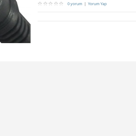
0 yorum
|
Yorum Yap