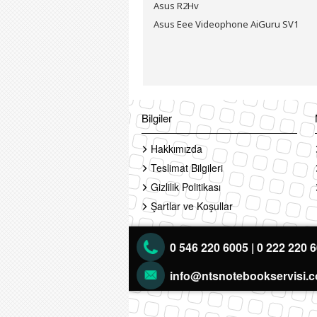
Asus R2Hv
Asus Eee Videophone AiGuru SV1
Bilgiler
Hakkımızda
Teslimat Bilgileri
Gizlilik Politikası
Şartlar ve Koşullar
0 546 220 6005 | 0 222 220 
info@ntsnotebookservisi.