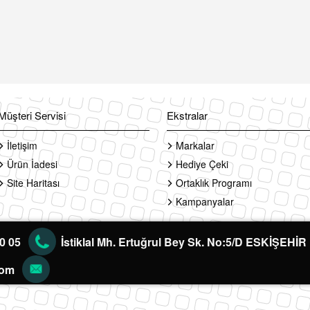
Müşteri Servisi
Ekstralar
İletişim
Markalar
Ürün İadesi
Hediye Çeki
Site Haritası
Ortaklık Programı
Kampanyalar
60 05
İstiklal Mh. Ertuğrul Bey Sk. No:5/D ESKİŞEHİR
com