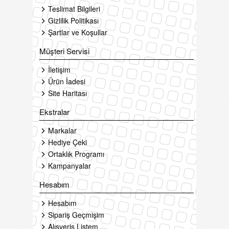
Teslimat Bilgileri
Gizlilik Politikası
Şartlar ve Koşullar
Müşteri Servisi
İletişim
Ürün İadesi
Site Haritası
Ekstralar
Markalar
Hediye Çeki
Ortaklık Programı
Kampanyalar
Hesabım
Hesabım
Sipariş Geçmişim
Alışveriş Listem