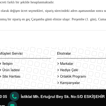
creti farklı bir şekilde hesaplanmaktadır.
 olarak değişen ücret seçenekleri, sipariş sürecindeki adres aşamasından sonra 
mış bir sipariş en geç Çarşamba günü elinize ulaşır: Perşembe (1. gün), Cuma (
Müşteri Servisi
Ekstralar
İletişim
Markalar
Ürün İadesi
Hediye Çeki
Site Haritası
Ortaklık Programı
Kampanyalar
60 05
İstiklal Mh. Ertuğrul Bey Sk. No:5/D ESKİŞEHİR
com