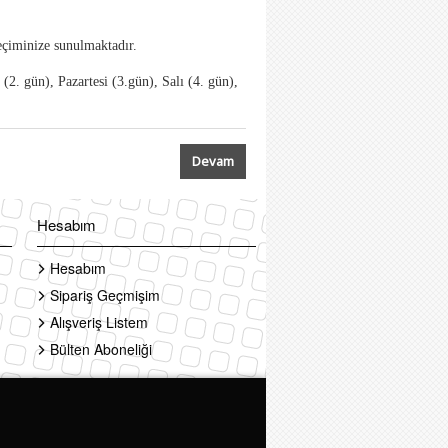
seçiminize sunulmaktadır.
2. gün), Pazartesi (3.gün), Salı (4. gün),
Devam
Hesabım
Hesabım
Sipariş Geçmişim
Alışveriş Listem
Bülten Aboneliği