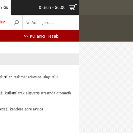
0 ürün - $0,00
a Git
olun
.
>> Kullanıcı Hesabı
irtilen teslimat adresine ulaştırılır.
ğı kullanılarak alışveriş sırasında otomatik
leceği kentlere göre ayrıca