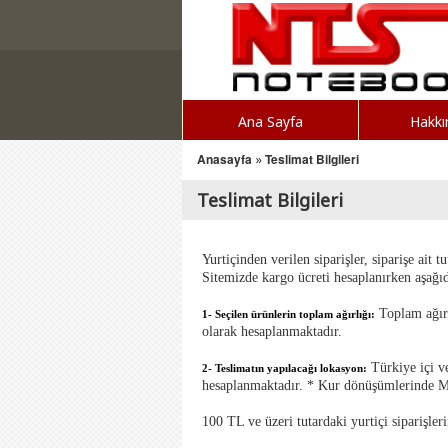
Ana Sayfa
Hakkı
Anasayfa
»
Teslimat Bilgileri
Teslimat Bilgileri
Yurtiçinden verilen siparişler, siparişe ait t
Sitemizde kargo ücreti hesaplanırken aşağıd
Toplam ağırlı
1- Seçilen ürünlerin toplam ağırlığı:
olarak hesaplanmaktadır.
Türkiye içi ve
2- Teslimatın yapılacağı lokasyon:
hesaplanmaktadır. * Kur dönüşümlerinde Me
100 TL ve üzeri tutardaki yurtiçi siparişler