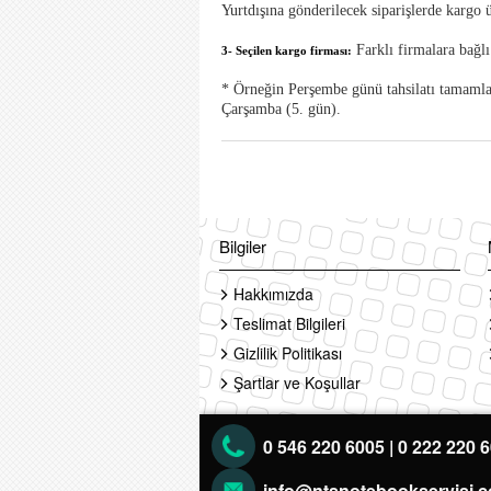
Yurtdışına gönderilecek siparişlerde kargo ü
Farklı firmalara bağlı
3- Seçilen kargo firması:
* Örneğin Perşembe günü tahsilatı tamamlan
Çarşamba (5. gün).
Bilgiler
Hakkımızda
Teslimat Bilgileri
Gizlilik Politikası
Şartlar ve Koşullar
0 546 220 6005 | 0 222 220 
info@ntsnotebookservisi.