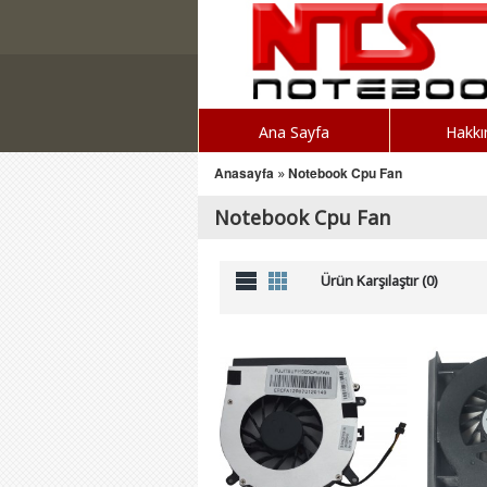
Ana Sayfa
Hakkı
Anasayfa
»
Notebook Cpu Fan
Notebook Cpu Fan
Ürün Karşılaştır (0)