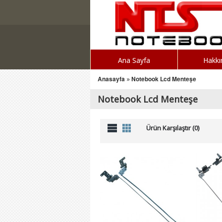
Ana Sayfa
Hakkı
Anasayfa
»
Notebook Lcd Menteşe
Notebook Lcd Menteşe
Ürün Karşılaştır (0)