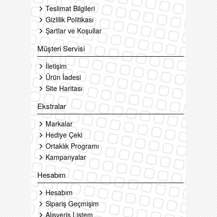
Teslimat Bilgileri
Gizlilik Politikası
Şartlar ve Koşullar
Müşteri Servisi
İletişim
Ürün İadesi
Site Haritası
Ekstralar
Markalar
Hediye Çeki
Ortaklık Programı
Kampanyalar
Hesabım
Hesabım
Sipariş Geçmişim
Alışveriş Listem