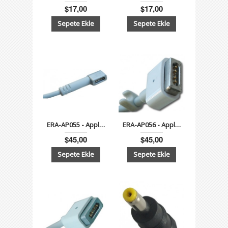
$17,00
$17,00
ERA-AP055 - Apple 14.5V 3.1A 45W Macbook Adaptör
ERA-AP056 - Apple 16.5V 3.65A 60W Macbook Adaptör
$45,00
$45,00